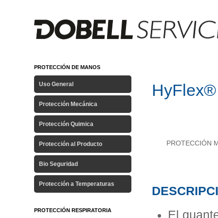
PROTECCIÓN DE MANOS
Uso General
HyFlex®
Protección Mecánica
Protección Quimica
PROTECCIÓN
Protección al Producto
Bio Seguridad
Protección a Temperaturas
DESCRIPC
PROTECCIÓN RESPIRATORIA
El guant