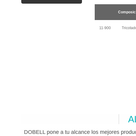
Composic
11-900
Tricotad
A
DOBELL pone a tu alcance los mejores produc