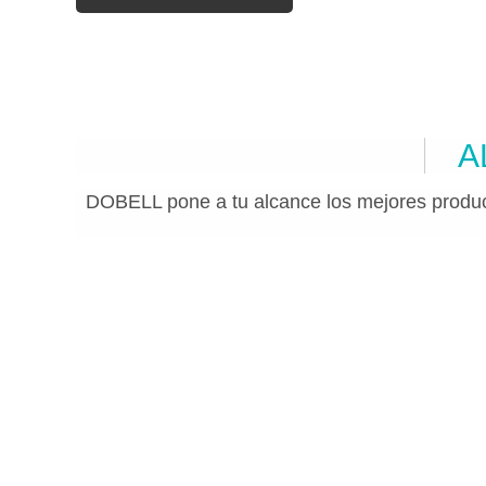
A
DOBELL pone a tu alcance los mejores produc