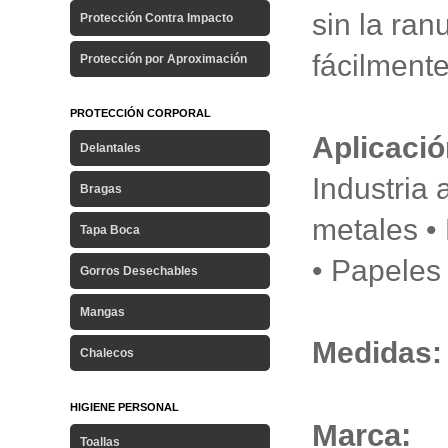
sin la ran
Protección Contra Impacto
fácilmente
Protección por Aproximación
PROTECCIÓN CORPORAL
Aplicació
Delantales
Industria 
Bragas
metales • 
Tapa Boca
• Papeles
Gorros Desechables
Mangas
Medidas
Chalecos
HIGIENE PERSONAL
Marca:
Toallas