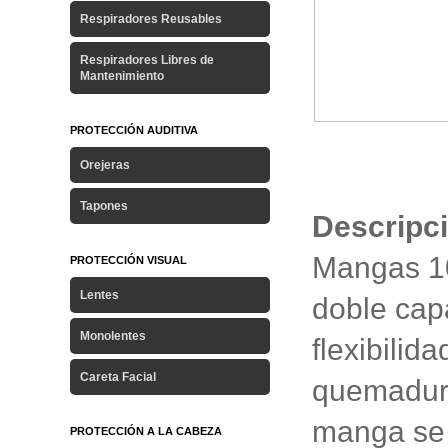
Respiradores Reusables
Respiradores Libres de
Mantenimiento
PROTECCIÓN AUDITIVA
Orejeras
Tapones
Descripc
Mangas 10
PROTECCIÓN VISUAL
Lentes
doble capa
Monolentes
flexibilid
Careta Facial
quemaduras
manga se 
PROTECCIÓN A LA CABEZA