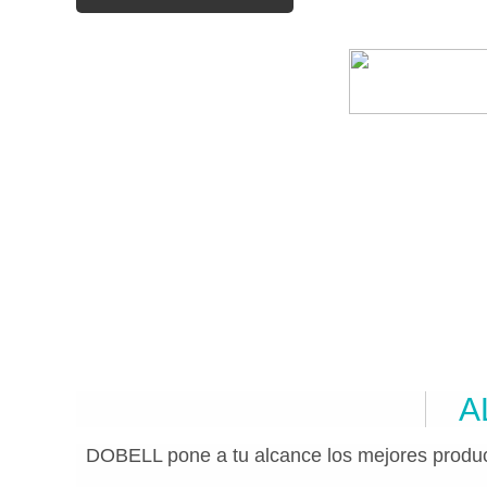
A
DOBELL pone a tu alcance los mejores produc