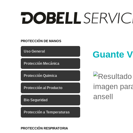
PROTECCIÓN DE MANOS
Uso General
Guante V
Protección Mecánica
Protección Quimica
Protección al Producto
Bio Seguridad
Protección a Temperaturas
PROTECCIÓN RESPIRATORIA