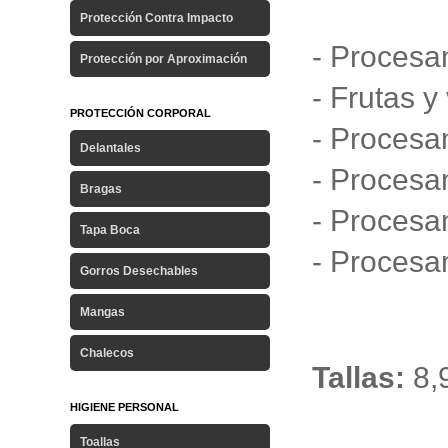
Protección Contra Impacto
- Procesa
Protección por Aproximación
- Frutas 
PROTECCIÓN CORPORAL
- Procesa
Delantales
- Procesa
Bragas
- Procesa
Tapa Boca
- Procesa
Gorros Desechables
Mangas
Chalecos
Tallas:
8,
HIGIENE PERSONAL
Toallas