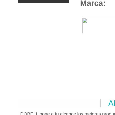
Marca:
A
DOBELL pone a tu alcance los mejores produc