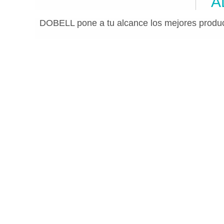
A
DOBELL pone a tu alcance los mejores produc