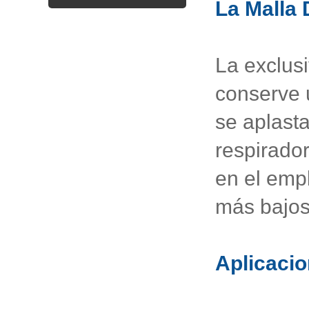
La Malla
La exclus
conserve 
se aplast
respirado
en el emp
más bajos
Aplicaci