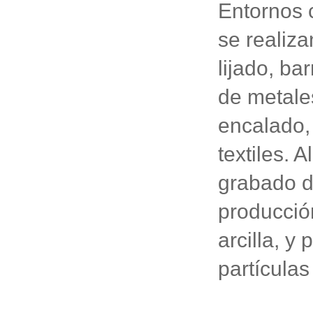
Entornos 
se realiza
lijado, ba
de metale
encalado, 
textiles. 
grabado de
producció
arcilla, y
partículas