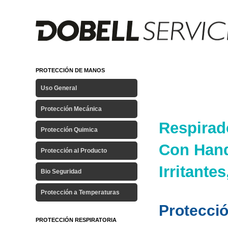
PROTECCIÓN DE MANOS
Uso General
Protección Mecánica
Respirad
Protección Quimica
Con Hand
Protección al Producto
Irritante
Bio Seguridad
Protección a Temperaturas
Protecció
PROTECCIÓN RESPIRATORIA