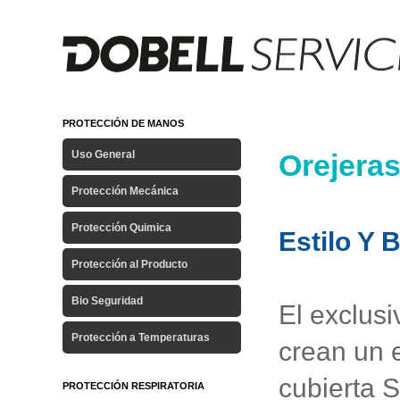
PROTECCIÓN DE MANOS
Uso General
Orejera
Protección Mecánica
Protección Quimica
Estilo Y 
Protección al Producto
Bio Seguridad
El exclusi
Protección a Temperaturas
crean un e
cubierta S
PROTECCIÓN RESPIRATORIA