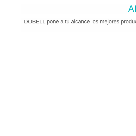
A
DOBELL pone a tu alcance los mejores produc