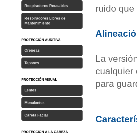
ruido que 
Respiradores Reusables
Respiradores Libres de
Mantenimiento
Alineació
PROTECCIÓN AUDITIVA
Orejeras
La versió
Tapones
cualquier 
PROTECCIÓN VISUAL
para guar
Lentes
Monolentes
Careta Facial
Caracterí
PROTECCIÓN A LA CABEZA