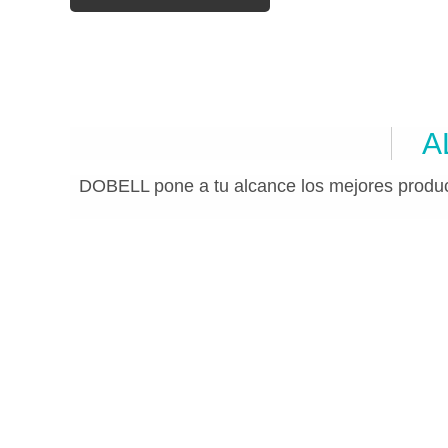
A
DOBELL pone a tu alcance los mejores produc