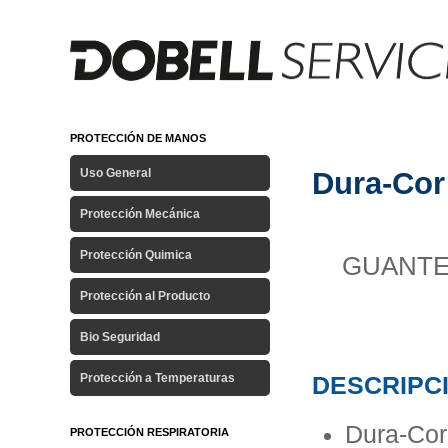
PROTECCIÓN DE MANOS
Uso General
Dura-Co
Protección Mecánica
Protección Quimica
GUANT
Protección al Producto
Bio Seguridad
Protección a Temperaturas
DESCRIPC
Dura-Co
PROTECCIÓN RESPIRATORIA