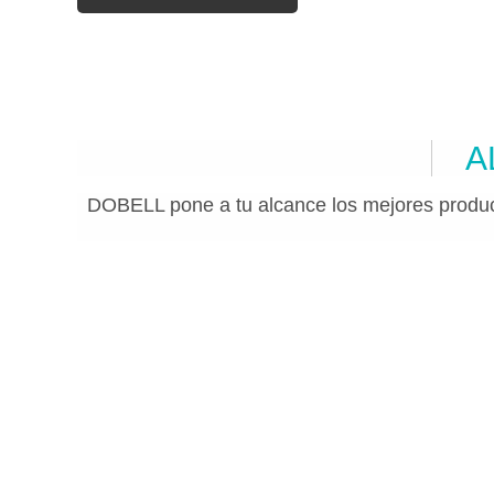
A
DOBELL pone a tu alcance los mejores produc